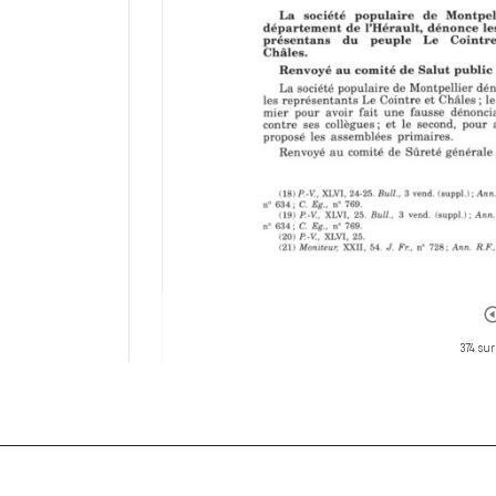
374 sur