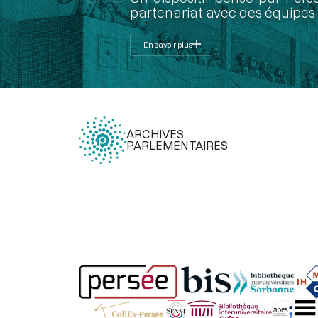
partenariat avec des équipes 
En savoir plus
ARCHIVES
PARLEMENTAIRES