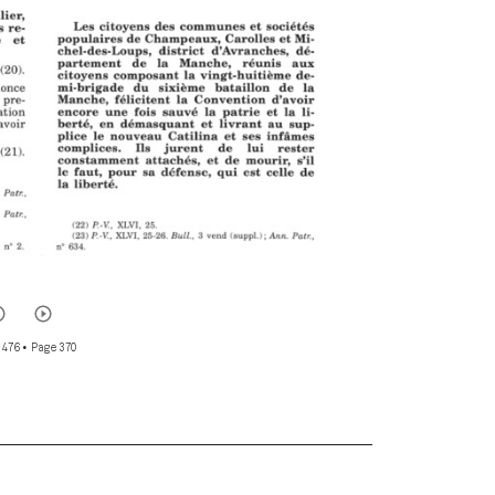
 476
• Page 370