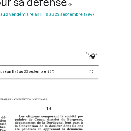
pour sa défense
 au 2 vendémiaire an III (9 au 23 septembre 1794)
Partager
aire an III (9 au 23 septembre 1794)