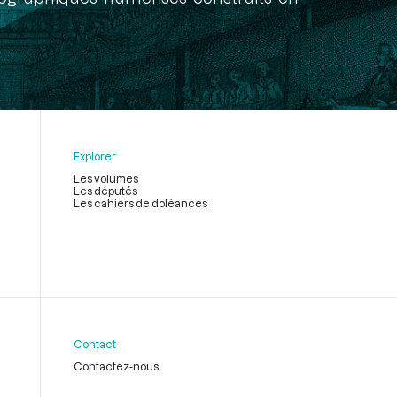
Explorer
Les volumes
Les députés
Les cahiers de doléances
Contact
Contactez-nous