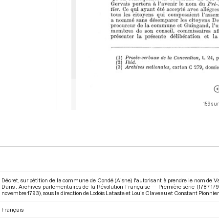
159 sur
Décret, sur pétition de la commune de Condé (Aisne) l'autorisant à prendre le nom de Val
Dans : Archives parlementaires de la Révolution Française — Première série (1787-17
novembre 1793)
, sous la direction de Lodoïs Lataste et Louis Claveau et Constant Pionnier e
Français