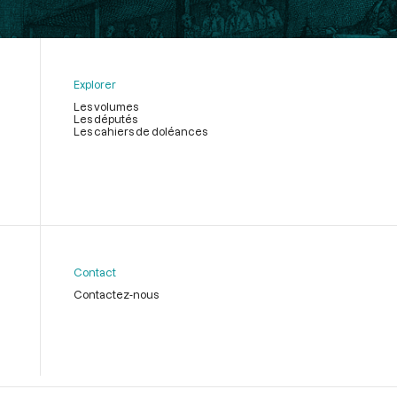
Explorer
Les volumes
Les députés
Les cahiers de doléances
Contact
Contactez-nous