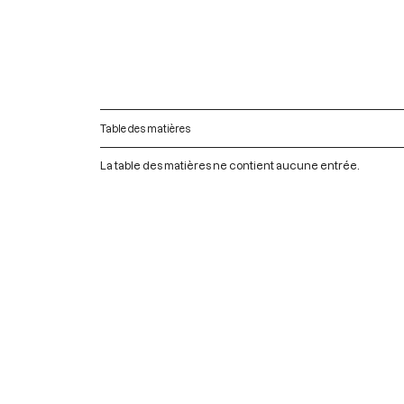
Table des matières
La table des matières ne contient aucune entrée.