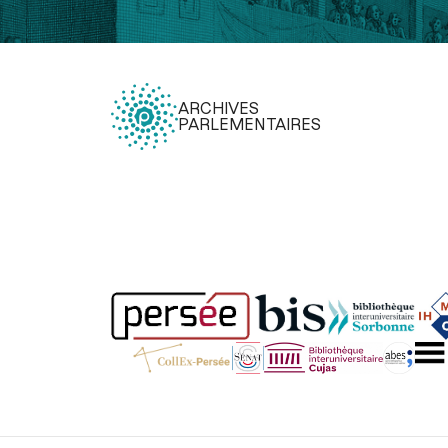
ARCHIVES
PARLEMENTAIRES
Légal