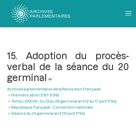
ARCHIVES
PARLEMENTAIRES
Fil
d'Ariane
15. Adoption du procès-
verbal de la séance du 20
germinal
Archives parlementaires de la Révolution Française
Première série (1787-1799)
Tome LXXXVIII - Du 13 au 28 germinal an II (2 au 17 avril 1794)
République française - Convention nationale
Séance du 24 germinal an II (13 avril 1794)