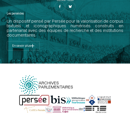
Les perséides
Un dispositif pensé par Persée pour la valorisation de corpus
textuels et iconographiques numérisés construits en
partenariat avec des équipes de recherche et des institutions
documentaires.
En savoir plus
ARCHIVES
PARLEMENTAIRES