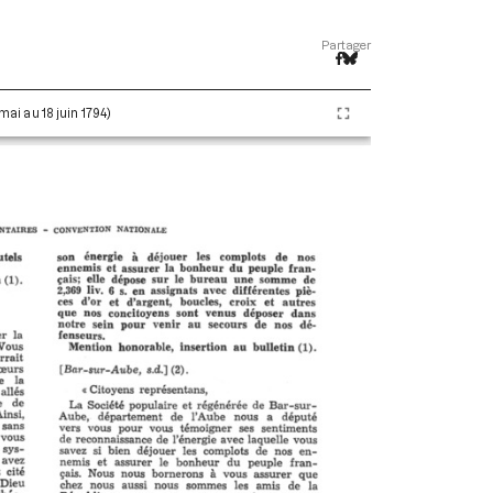
Partager
 mai au 18 juin 1794)