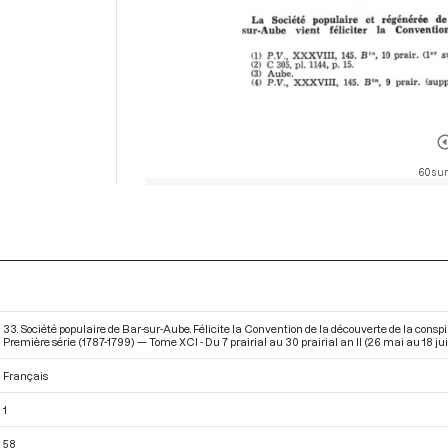
60 sur
33. Société populaire de Bar-sur-Aube. Félicite la Convention de la découverte de la cons
Première série (1787-1799) — Tome XCI - Du 7 prairial au 30 prairial an II (26 mai au 18 ju
Français
1
58