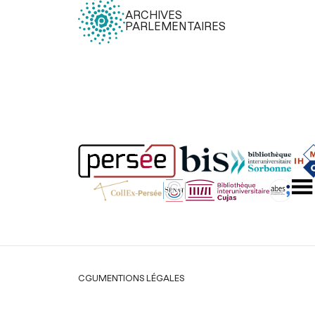
ARCHIVES
PARLEMENTAIRES
Légal
CGU
MENTIONS LÉGALES