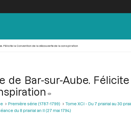
. Félicite la Convention de la découverte de la conspiration
e de Bar-sur-Aube. Félicit
nspiration
se
Première série (1787-1799)
Tome XCI - Du 7 prairial au 30 prairi
éance du 8 prairial an II (27 mai 1794)