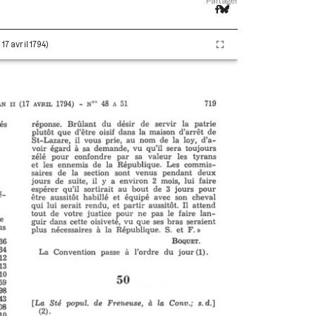
Partager
17 avril 1794)