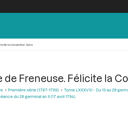
licite la Convention. Dons
e de Freneuse. Félicite la 
se
Première série (1787-1799)
Tome LXXXVIII - Du 13 au 28 germina
éance du 28 germinal an Il (17 avril 1794)