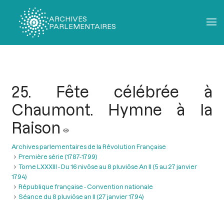
ARCHIVES
PARLEMENTAIRES
Fil
d'Ariane
25. Fête célébrée à
Chaumont. Hymne à la
Raison
Archives parlementaires de la Révolution Française
Première série (1787-1799)
Tome LXXXIII - Du 16 nivôse au 8 pluviôse An II (5 au 27 janvier
1794)
République française - Convention nationale
Séance du 8 pluviôse an II (27 janvier 1794)