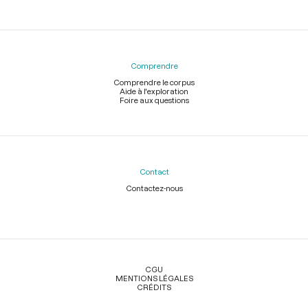
Comprendre
Comprendre le corpus
Aide à l'exploration
Foire aux questions
Contact
Contactez-nous
Légal
CGU
MENTIONS LÉGALES
CRÉDITS