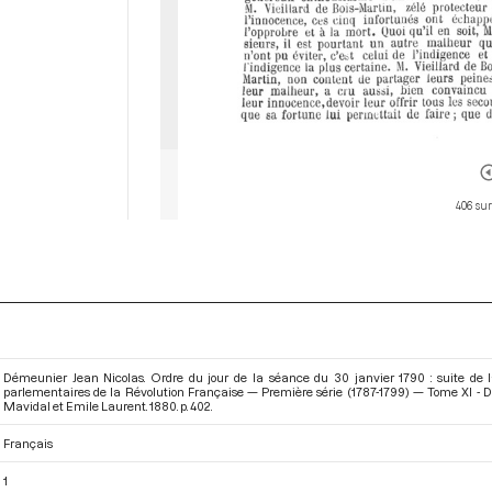
406 sur
Démeunier Jean Nicolas. Ordre du jour de la séance du 30 janvier 1790 : suite de la 
parlementaires de la Révolution Française — Première série (1787-1799) — Tome XI -
Mavidal et Emile Laurent. 1880. p. 402.
Français
1