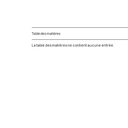
Table des matières
La table des matières ne contient aucune entrée.