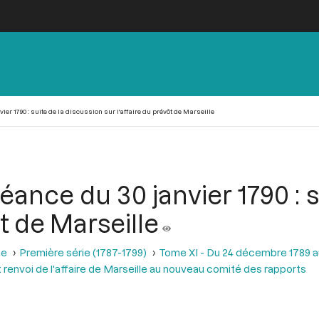
ier 1790 : suite de la discussion sur l'affaire du prévôt de Marseille
éance du 30 janvier 1790 : 
ôt de Marseille
se
Première série (1787-1799)
Tome XI - Du 24 décembre 1789 a
 renvoi de l'affaire de Marseille au nouveau comité des rapports