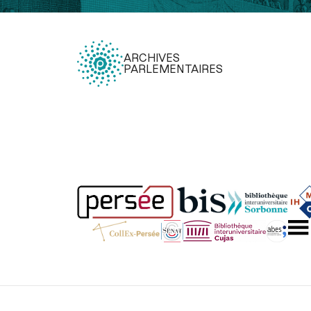
ARCHIVES
PARLEMENTAIRES
Légal