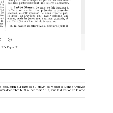
 817
• Page 402
discussion sur l'affaire du prévôt de Marseille. Dans : Archives
 Du 24 décembre 1789 au 1er mars 1790
, sous la direction de Jérôme