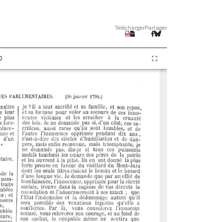
Télécharger
Partager
0