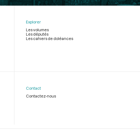
Explorer
Les volumes
Les députés
Les cahiers de doléances
Contact
Contactez-nous