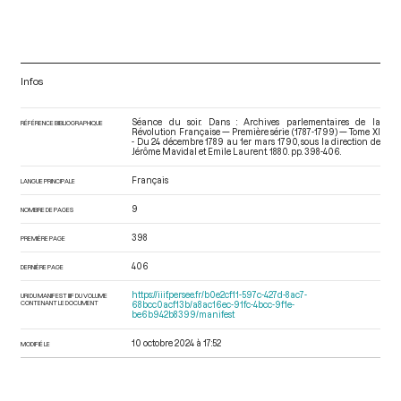
Infos
Séance du soir. Dans : Archives parlementaires de la
RÉFÉRENCE BIBLIOGRAPHIQUE
Révolution Française — Première série (1787-1799) — Tome XI
- Du 24 décembre 1789 au 1er mars 1790
, sous la direction de
Jérôme Mavidal et Emile Laurent. 1880. pp. 398-406.
Français
LANGUE PRINCIPALE
9
NOMBRE DE PAGES
398
PREMIÈRE PAGE
406
DERNIÈRE PAGE
https://iiif.persee.fr/b0e2cf11-597c-427d-8ac7-
URI DU MANIFEST IIIF DU VOLUME
CONTENANT LE DOCUMENT
68bcc0acf13b/a8ac16ec-91fc-4bcc-9f1e-
be6b942b8399/manifest
10 octobre 2024 à 17:52
MODIFIÉ LE