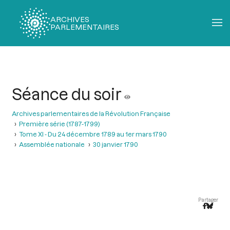
ARCHIVES
PARLEMENTAIRES
Fil
d'Ariane
Séance du soir
Archives parlementaires de la Révolution Française
Première série (1787-1799)
Tome XI - Du 24 décembre 1789 au 1er mars 1790
Assemblée nationale
30 janvier 1790
Partager