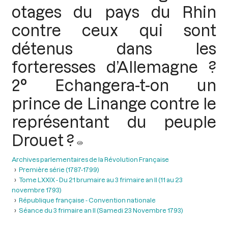
otages du pays du Rhin
contre ceux qui sont
détenus dans les
forteresses d’Allemagne ?
2° Echangera-t-on un
prince de Linange contre le
représentant du peuple
Drouet ?
Archives parlementaires de la Révolution Française
Première série (1787-1799)
Tome LXXIX - Du 21 brumaire au 3 frimaire an II (11 au 23
novembre 1793)
République française - Convention nationale
Séance du 3 frimaire an II (Samedi 23 Novembre 1793)