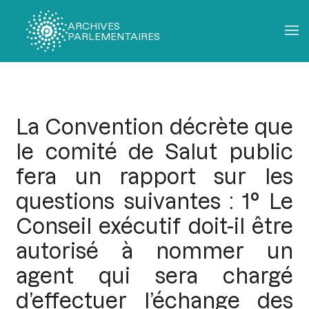
ARCHIVES
PARLEMENTAIRES
Fil
d'Ariane
La Convention décrète que
le comité de Salut public
fera un rapport sur les
questions suivantes : 1° Le
Conseil exécutif doit-il être
autorisé à nommer un
agent qui sera chargé
d’effectuer l’échange des