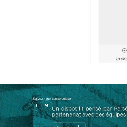
471 sur 
Suivez-nous
Les perséides
Un dispositif pensé par Pers
partenariat avec des équipes 