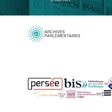
En savoir plus
ARCHIVES
PARLEMENTAIRES