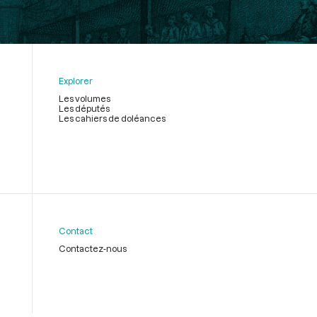
Explorer
Les volumes
Les députés
Les cahiers de doléances
Contact
Contactez-nous