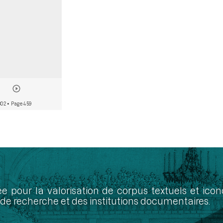
802
• Page 459
ée pour la valorisation de corpus textuels et ic
de recherche et des institutions documentaires.