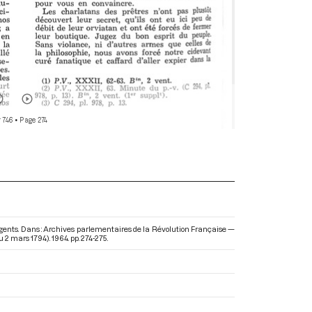
 746
• Page 274
gents. Dans : Archives parlementaires de la Révolution Française —
au 2 mars 1794)
. 1964. pp. 274-275.