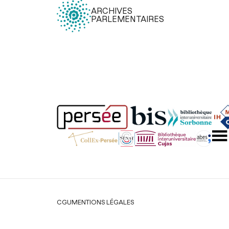
ARCHIVES
PARLEMENTAIRES
Légal
CGU
MENTIONS LÉGALES