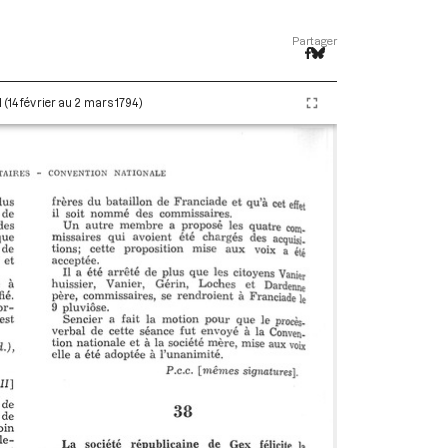
Partager
 (14 février au 2 mars 1794)