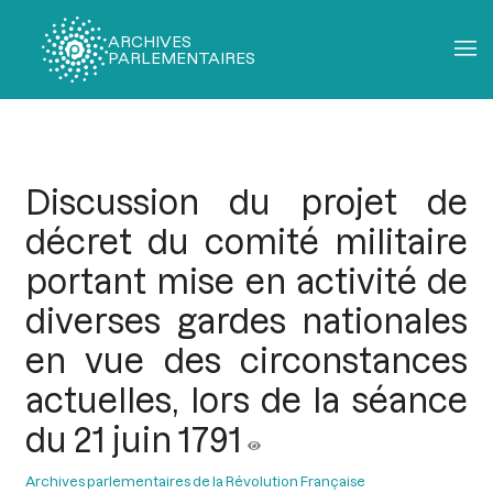
ARCHIVES
PARLEMENTAIRES
Fil
d'Ariane
Discussion du projet de
décret du comité militaire
portant mise en activité de
diverses gardes nationales
en vue des circonstances
actuelles, lors de la séance
du 21 juin 1791
Archives parlementaires de la Révolution Française