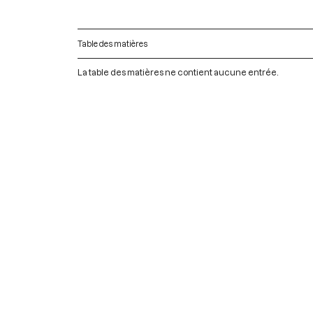
Table des matières
La table des matières ne contient aucune entrée.