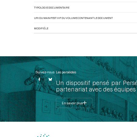
TYPOLOGIE DOCUMENTAIRE
URI DU MANIFEST IIIF DU VOLUME CONTENANT LE DOCUMENT
MODIFIÉ LE
Suivez-nous
Les perséides
Un dispositif pensé par Pers
partenariat avec des équipes 
En savoir plus