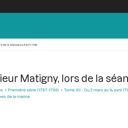
s de la séance du 8 avril 1790
eur Matigny, lors de la séan
se
Première série (1787-1799)
Tome XII - Du 2 mars au 14 avril 17
pes de la marine