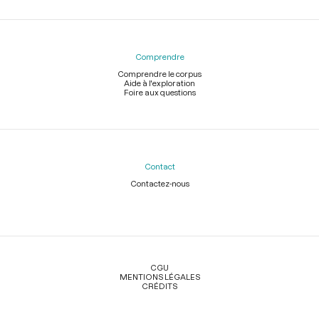
Comprendre
Comprendre le corpus
Aide à l'exploration
Foire aux questions
Contact
Contactez-nous
Légal
CGU
MENTIONS LÉGALES
CRÉDITS