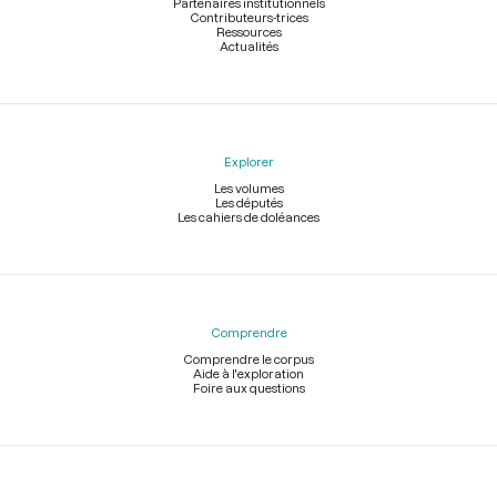
Partenaires institutionnels
Contributeurs-trices
Ressources
Actualités
Explorer
Les volumes
Les députés
Les cahiers de doléances
Comprendre
Comprendre le corpus
Aide à l'exploration
Foire aux questions