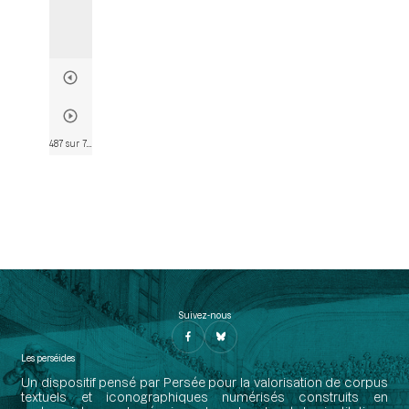
487 sur 763
• Page 486
Suivez-nous
Les perséides
Un dispositif pensé par Persée pour la valorisation de corpus
textuels et iconographiques numérisés construits en