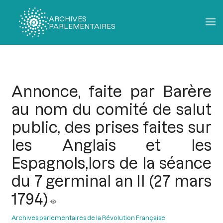
ARCHIVES
PARLEMENTAIRES
Fil
d'Ariane
Annonce, faite par Barère
au nom du comité de salut
public, des prises faites sur
les Anglais et les
Espagnols,lors de la séance
du 7 germinal an II (27 mars
1794)
Archives parlementaires de la Révolution Française