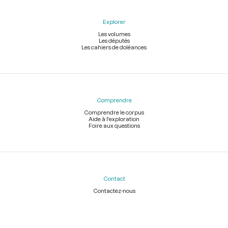
Explorer
Les volumes
Les députés
Les cahiers de doléances
Comprendre
Comprendre le corpus
Aide à l'exploration
Foire aux questions
Contact
Contactez-nous
Légal