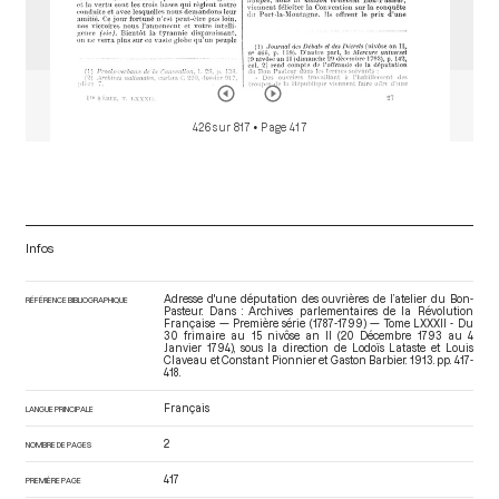
426 sur 817
• Page 417
Infos
Adresse d'une députation des ouvrières de l’atelier du Bon-
RÉFÉRENCE BIBLIOGRAPHIQUE
Pasteur. Dans : Archives parlementaires de la Révolution
Française — Première série (1787-1799) — Tome LXXXII - Du
30 frimaire au 15 nivôse an II (20 Décembre 1793 au 4
Janvier 1794)
, sous la direction de Lodoïs Lataste et Louis
Claveau et Constant Pionnier et Gaston Barbier. 1913. pp. 417-
418.
Français
LANGUE PRINCIPALE
2
NOMBRE DE PAGES
417
PREMIÈRE PAGE