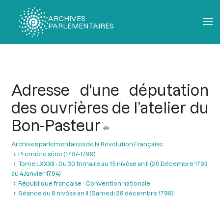
ARCHIVES
PARLEMENTAIRES
Fil
d'Ariane
Adresse d'une députation
des ouvrières de l’atelier du
Bon-Pasteur
Archives parlementaires de la Révolution Française
Première série (1787-1799)
Tome LXXXII - Du 30 frimaire au 15 nivôse an II (20 Décembre 1793
au 4 Janvier 1794)
République française - Convention nationale
Séance du 8 nivôse an II (Samedi 28 décembre 1798)