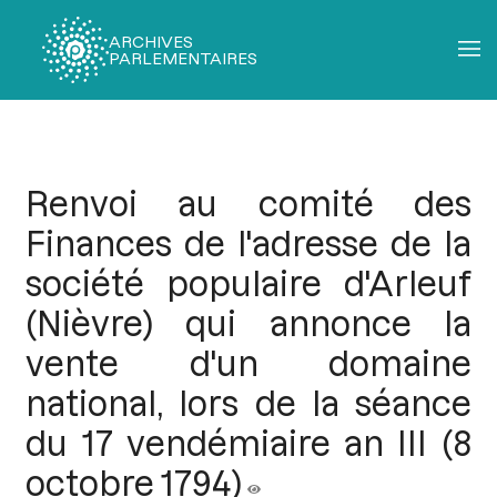
ARCHIVES
PARLEMENTAIRES
Fil
d'Ariane
Renvoi au comité des
Finances de l'adresse de la
société populaire d'Arleuf
(Nièvre) qui annonce la
vente d'un domaine
national, lors de la séance
du 17 vendémiaire an III (8
octobre 1794)