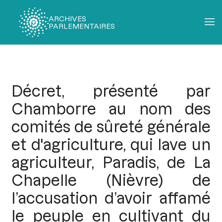
ARCHIVES
PARLEMENTAIRES
Fil
d'Ariane
Décret, présenté par
Chamborre au nom des
comités de sûreté générale
et d'agriculture, qui lave un
agriculteur, Paradis, de La
Chapelle (Nièvre) de
l’accusation d’avoir affamé
le peuple en cultivant du