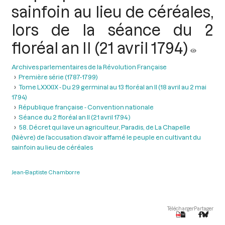
sainfoin au lieu de céréales,
lors de la séance du 2
floréal an II (21 avril 1794)
Archives parlementaires de la Révolution Française
Première série (1787-1799)
Tome LXXXIX - Du 29 germinal au 13 floréal an II (18 avril au 2 mai
1794)
République française - Convention nationale
Séance du 2 floréal an II (21 avril 1794 )
58. Décret qui lave un agriculteur, Paradis, de La Chapelle
(Nièvre) de l’accusation d’avoir affamé le peuple en cultivant du
sainfoin au lieu de céréales
Jean-Baptiste Chamborre
Télécharger
Partager