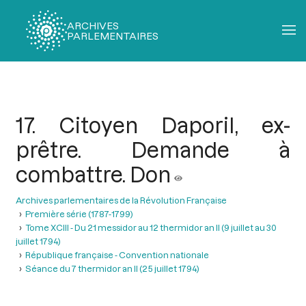
ARCHIVES
PARLEMENTAIRES
Fil
d'Ariane
17. Citoyen Daporil, ex-
prêtre. Demande à
combattre. Don
Archives parlementaires de la Révolution Française
Première série (1787-1799)
Tome XCIII - Du 21 messidor au 12 thermidor an II (9 juillet au 30
juillet 1794)
République française - Convention nationale
Séance du 7 thermidor an II (25 juillet 1794)