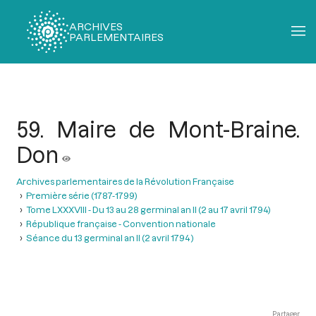
ARCHIVES
PARLEMENTAIRES
Fil
d'Ariane
59. Maire de Mont-Braine.
Don
Archives parlementaires de la Révolution Française
Première série (1787-1799)
Tome LXXXVIII - Du 13 au 28 germinal an II (2 au 17 avril 1794)
République française - Convention nationale
Séance du 13 germinal an II (2 avril 1794 )
Partager