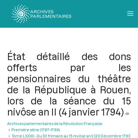
ARCHIVES
PARLEMENTAIRES
Fil
d'Ariane
État détaillé des dons
offerts par les
pensionnaires du théâtre
de la République à Rouen,
lors de la séance du 15
nivôse an II (4 janvier 1794)
Archives parlementaires de la Révolution Française
Première série (1787-1799)
Tome LXXXII - Du 30 frimaire au 15 nivôse an II (20 Décembre 1793