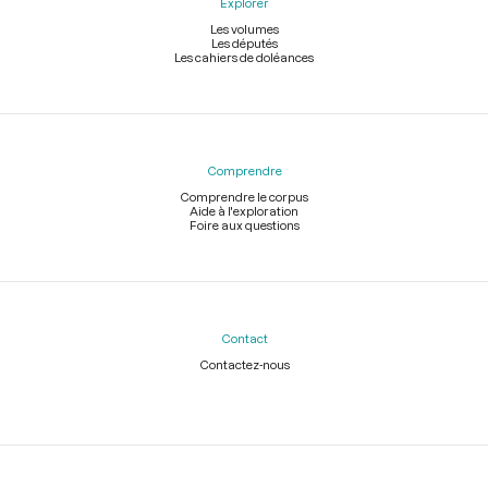
Explorer
Les volumes
Les députés
Les cahiers de doléances
Comprendre
Comprendre le corpus
Aide à l'exploration
Foire aux questions
Contact
Contactez-nous
Légal