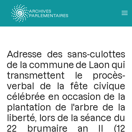
ARCHIVES
PARLEMENTAIRES
Fil
d'Ariane
Adresse des sans-culottes
de la commune de Laon qui
transmettent le procès-
verbal de la fête civique
célébrée en occasion de la
plantation de l'arbre de la
liberté, lors de la séance du
22 brumaire an II (12