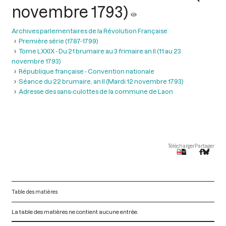
novembre 1793)
Archives parlementaires de la Révolution Française
Première série (1787-1799)
Tome LXXIX - Du 21 brumaire au 3 frimaire an II (11 au 23
novembre 1793)
République française - Convention nationale
Séance du 22 brumaire, an II (Mardi 12 novembre 1793)
Adresse des sans-culottes de la commune de Laon
Télécharger
Partager
Table des matières
La table des matières ne contient aucune entrée.