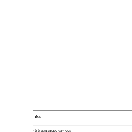
Infos
RÉFÉRENCE BIBLIOGRAPHIQUE