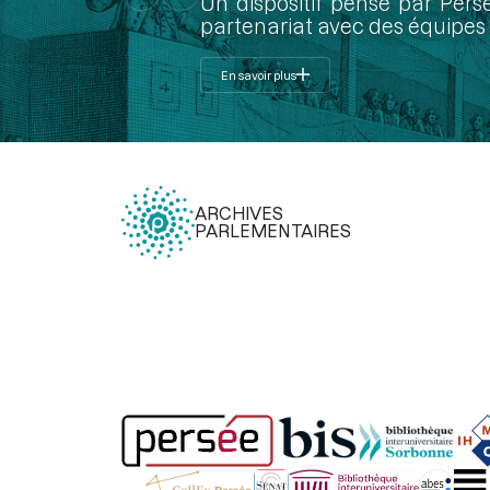
Un dispositif pensé par Pers
partenariat avec des équipes 
En savoir plus
ARCHIVES
PARLEMENTAIRES