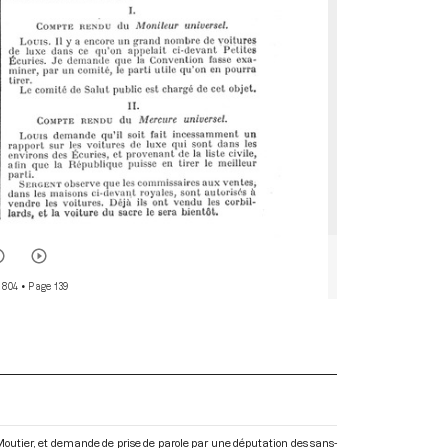
 804
• Page 139
e-Moutier, et demande de prise de parole par une députation des sans-