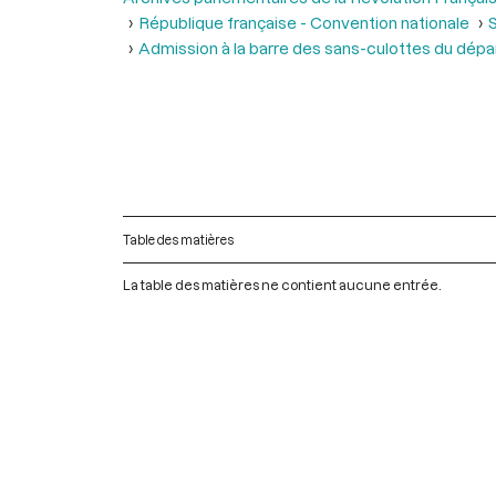
République française - Convention nationale
S
Admission à la barre des sans-culottes du dépa
Table des matières
La table des matières ne contient aucune entrée.