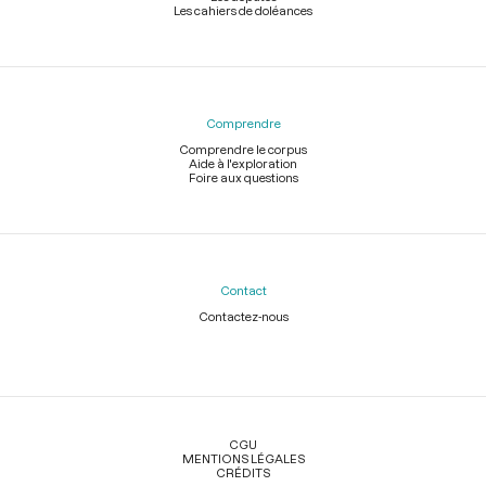
Les cahiers de doléances
Comprendre
Comprendre le corpus
Aide à l'exploration
Foire aux questions
Contact
Contactez-nous
Légal
CGU
MENTIONS LÉGALES
CRÉDITS