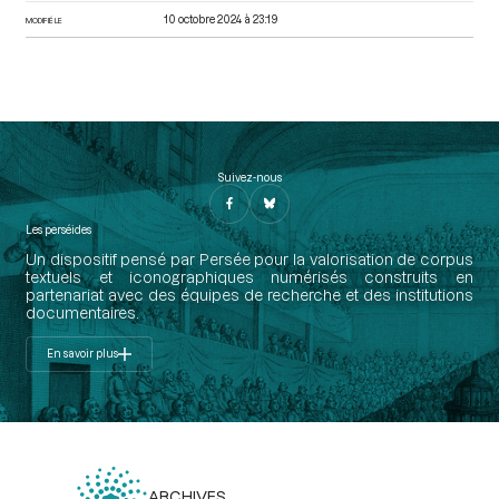
10 octobre 2024 à 23:19
MODIFIÉ LE
Suivez-nous
Les perséides
Un dispositif pensé par Persée pour la valorisation de corpus
textuels et iconographiques numérisés construits en
partenariat avec des équipes de recherche et des institutions
documentaires.
En savoir plus
ARCHIVES