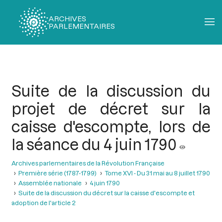
ARCHIVES
PARLEMENTAIRES
Fil
d'Ariane
Suite de la discussion du
projet de décret sur la
caisse d'escompte, lors de
la séance du 4 juin 1790
Archives parlementaires de la Révolution Française
Première série (1787-1799)
Tome XVI - Du 31 mai au 8 juillet 1790
Assemblée nationale
4 juin 1790
Suite de la discussion du décret sur la caisse d'escompte et
adoption de l'article 2