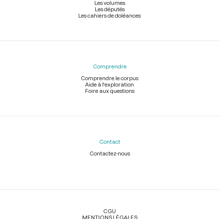
Les volumes
Les députés
Les cahiers de doléances
Comprendre
Comprendre le corpus
Aide à l'exploration
Foire aux questions
Contact
Contactez-nous
Légal
CGU
MENTIONS LÉGALES