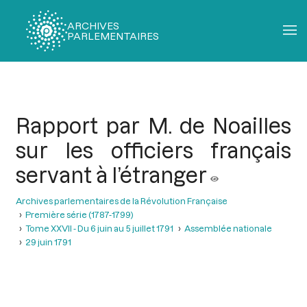
ARCHIVES
PARLEMENTAIRES
Fil
d'Ariane
Rapport par M. de Noailles
sur les officiers français
servant à l’étranger
Archives parlementaires de la Révolution Française
Première série (1787-1799)
Tome XXVII - Du 6 juin au 5 juillet 1791
Assemblée nationale
29 juin 1791