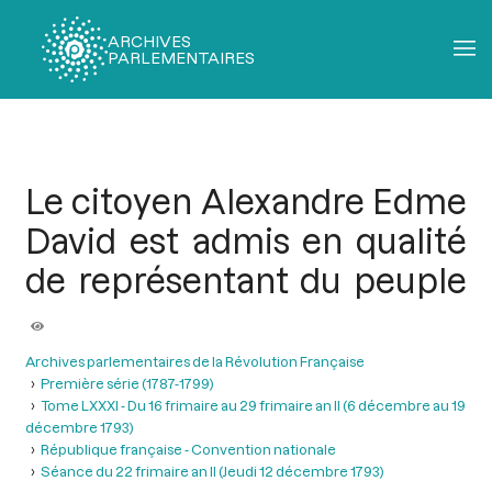
ARCHIVES
PARLEMENTAIRES
Fil
d'Ariane
Le citoyen Alexandre Edme
David est admis en qualité
de représentant du peuple
Archives parlementaires de la Révolution Française
Première série (1787-1799)
Tome LXXXI - Du 16 frimaire au 29 frimaire an II (6 décembre au 19
décembre 1793)
République française - Convention nationale
Séance du 22 frimaire an II (Jeudi 12 décembre 1793)