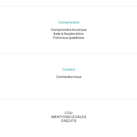
Comprendre
Comprendre le corpus
Aide à l'exploration
Foire aux questions
Contact
Contactez-nous
Légal
CGU
MENTIONS LÉGALES
CRÉDITS