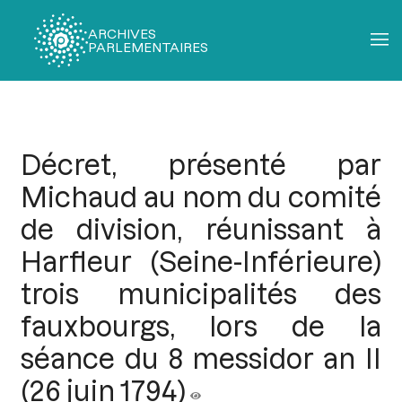
ARCHIVES
PARLEMENTAIRES
Fil
d'Ariane
Décret, présenté par
Michaud au nom du comité
de division, réunissant à
Harfleur (Seine-Inférieure)
trois municipalités des
fauxbourgs, lors de la
séance du 8 messidor an II
(26 juin 1794)