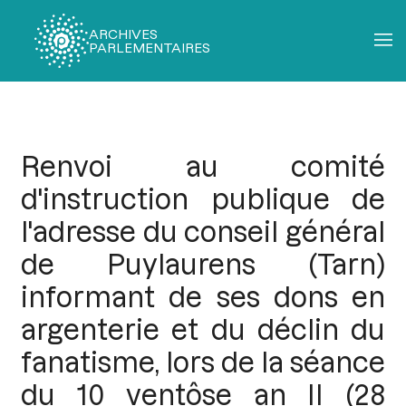
ARCHIVES
PARLEMENTAIRES
Fil
d'Ariane
Renvoi au comité
d'instruction publique de
l'adresse du conseil général
de Puylaurens (Tarn)
informant de ses dons en
argenterie et du déclin du
fanatisme, lors de la séance
du 10 ventôse an II (28