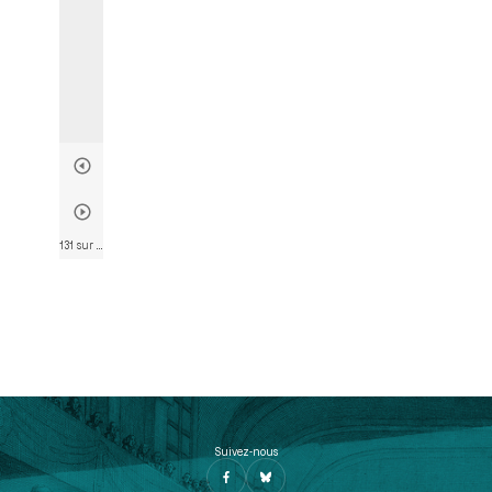
131 sur 835
• Page 124
Suivez-nous