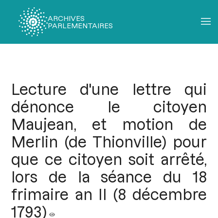
ARCHIVES
PARLEMENTAIRES
Fil
d'Ariane
Lecture d'une lettre qui
dénonce le citoyen
Maujean, et motion de
Merlin (de Thionville) pour
que ce citoyen soit arrêté,
lors de la séance du 18
frimaire an II (8 décembre
1793)