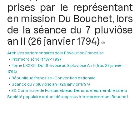
prises par le représentant
en mission Du Bouchet, lors
de la séance du 7 pluviôse
an II (26 janvier 1794)
Archives parlementaires de la Révolution Française
Première série (1787-1799)
Tome LXXXIII - Du 16 nivôse au 8 pluviôse An II (5 au 27 janvier
1794)
République française - Convention nationale
Séance du 7 pluviôse an II (26 janvier 1794)
33. Commune de Fontainebleau. Dénonce les membres de la
Société populaire qui ont désapprouvé le représentant Bouchet