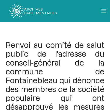
ARCHIVES
PARLEMENTAIRES
Fil
d'Ariane
Renvoi au comité de salut
public de l'adresse du
conseil-général de la
commune de
Fontainebleau qui dénonce
des membres de la société
populaire qui ont
désapprouvé les mesures