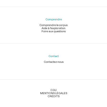
Comprendre
Comprendre le corpus
Aide à l'exploration
Foire aux questions
Contact
Contactez-nous
Légal
CGU
MENTIONS LÉGALES
CRÉDITS