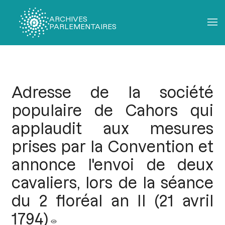
ARCHIVES
PARLEMENTAIRES
Fil
d'Ariane
Adresse de la société
populaire de Cahors qui
applaudit aux mesures
prises par la Convention et
annonce l'envoi de deux
cavaliers, lors de la séance
du 2 floréal an II (21 avril
1794)