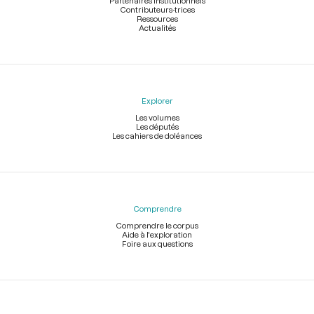
Partenaires institutionnels
Contributeurs-trices
Ressources
Actualités
Explorer
Les volumes
Les députés
Les cahiers de doléances
Comprendre
Comprendre le corpus
Aide à l'exploration
Foire aux questions