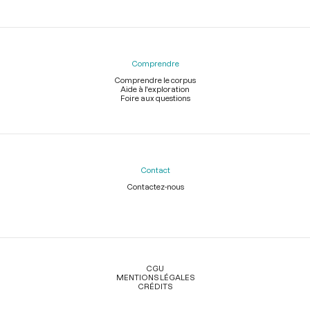
Comprendre
Comprendre le corpus
Aide à l'exploration
Foire aux questions
Contact
Contactez-nous
Légal
CGU
MENTIONS LÉGALES
CRÉDITS