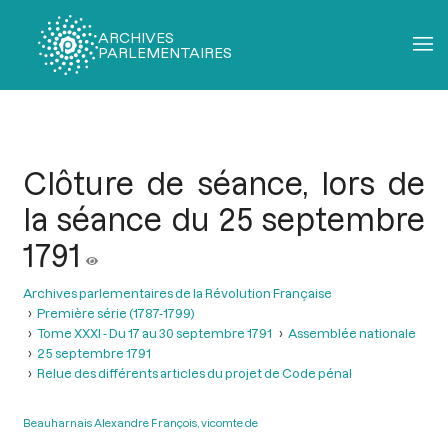
ARCHIVES
PARLEMENTAIRES
Fil
d'Ariane
Clôture de séance, lors de
la séance du 25 septembre
1791
Archives parlementaires de la Révolution Française
Première série (1787-1799)
Tome XXXI - Du 17 au 30 septembre 1791
Assemblée nationale
25 septembre 1791
Relue des différents articles du projet de Code pénal
Beauharnais Alexandre François, vicomte de