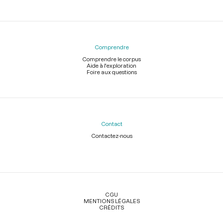
Comprendre
Comprendre le corpus
Aide à l'exploration
Foire aux questions
Contact
Contactez-nous
Légal
CGU
MENTIONS LÉGALES
CRÉDITS