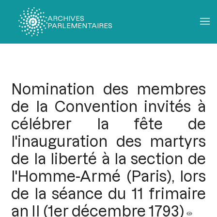
ARCHIVES
PARLEMENTAIRES
Fil
d'Ariane
Nomination des membres
de la Convention invités à
célébrer la fête de
l'inauguration des martyrs
de la liberté à la section de
l'Homme-Armé (Paris), lors
de la séance du 11 frimaire
an II (1er décembre 1793)