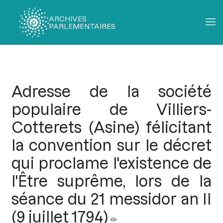
ARCHIVES
PARLEMENTAIRES
Fil
d'Ariane
Adresse de la société
populaire de Villiers-
Cotterets (Asine) félicitant
la convention sur le décret
qui proclame l'existence de
l'Être suprême, lors de la
séance du 21 messidor an II
(9 juillet 1794)