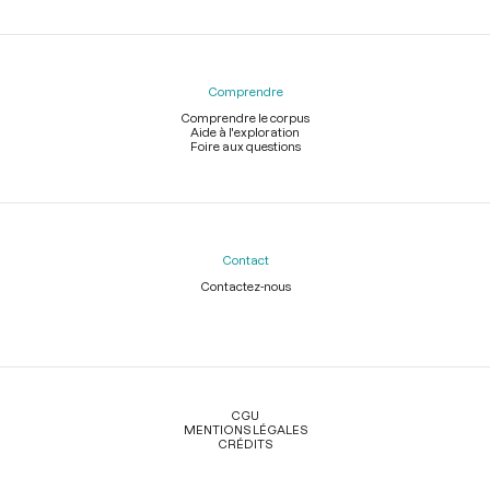
Comprendre
Comprendre le corpus
Aide à l'exploration
Foire aux questions
Contact
Contactez-nous
Légal
CGU
MENTIONS LÉGALES
CRÉDITS