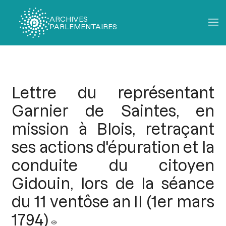
ARCHIVES
PARLEMENTAIRES
Fil
d'Ariane
Lettre du représentant
Garnier de Saintes, en
mission à Blois, retraçant
ses actions d'épuration et la
conduite du citoyen
Gidouin, lors de la séance
du 11 ventôse an II (1er mars
1794)