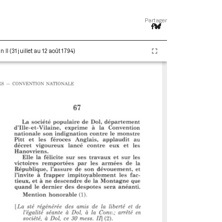
Partager
I (31 juillet au 12 août 1794)