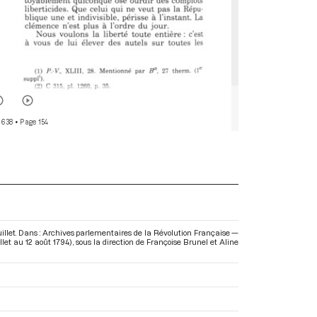
 638
• Page 154
juillet. Dans : Archives parlementaires de la Révolution Française —
let au 12 août 1794)
, sous la direction de Françoise Brunel et Aline