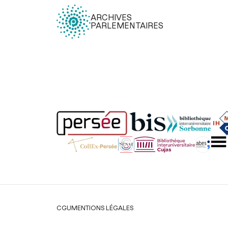
ARCHIVES
PARLEMENTAIRES
Légal
CGU
MENTIONS LÉGALES