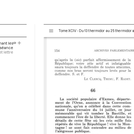
V
Tome XCIV - Du 13 thermidor au 25 thermidor an I
i
s
nant les
u
a séance
a
et lettre
l
i
s
e
u
r
M
i
r
a
d
o