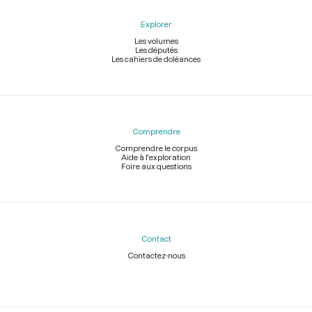
Explorer
Les volumes
Les députés
Les cahiers de doléances
Comprendre
Comprendre le corpus
Aide à l'exploration
Foire aux questions
Contact
Contactez-nous
Légal