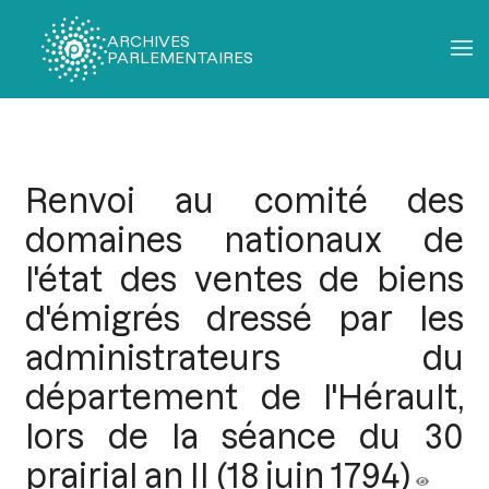
ARCHIVES
PARLEMENTAIRES
Fil
d'Ariane
Renvoi au comité des
domaines nationaux de
l'état des ventes de biens
d'émigrés dressé par les
administrateurs du
département de l'Hérault,
lors de la séance du 30
prairial an II (18 juin 1794)