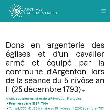
ARCHIVES
PARLEMENTAIRES
Fil
d'Ariane
Dons en argenterie des
églises et d'un cavalier
armé et équipé par la
commune d'Argenton, lors
de la séance du 5 nivôse an
II (25 décembre 1793)
Archives parlementaires de la Révolution Française
Première série (1787-1799)
Tome LXXXII - Du 30 frimaire au 15 nivôse an II (20 Décembre 1793