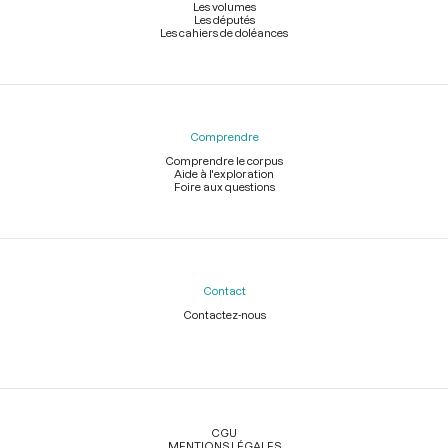
Les volumes
Les députés
Les cahiers de doléances
Comprendre
Comprendre le corpus
Aide à l'exploration
Foire aux questions
Contact
Contactez-nous
Légal
CGU
MENTIONS LÉGALES