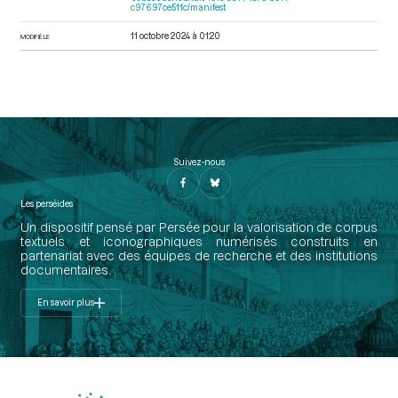
c97697ce511c/manifest
11 octobre 2024 à 01:20
MODIFIÉ LE
Suivez-nous
Les perséides
Un dispositif pensé par Persée pour la valorisation de corpus
textuels et iconographiques numérisés construits en
partenariat avec des équipes de recherche et des institutions
documentaires.
En savoir plus