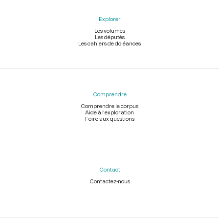
Explorer
Les volumes
Les députés
Les cahiers de doléances
Comprendre
Comprendre le corpus
Aide à l'exploration
Foire aux questions
Contact
Contactez-nous
Légal