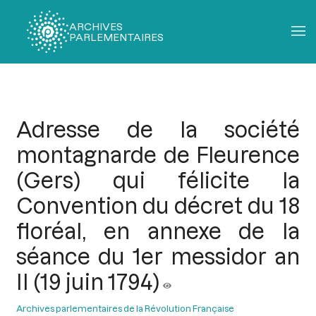
ARCHIVES
PARLEMENTAIRES
Fil
d'Ariane
Adresse de la société
montagnarde de Fleurence
(Gers) qui félicite la
Convention du décret du 18
floréal, en annexe de la
séance du 1er messidor an
II (19 juin 1794)
Archives parlementaires de la Révolution Française