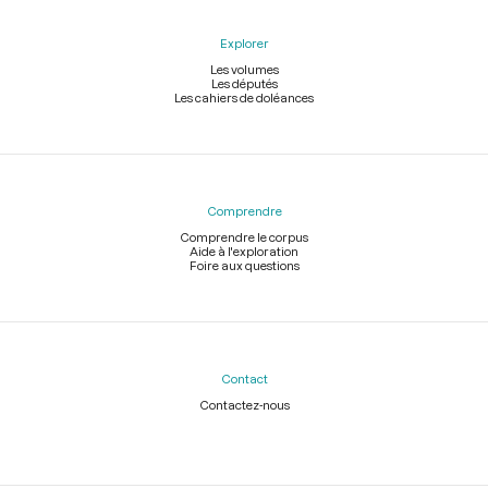
Explorer
Les volumes
Les députés
Les cahiers de doléances
Comprendre
Comprendre le corpus
Aide à l'exploration
Foire aux questions
Contact
Contactez-nous
Légal