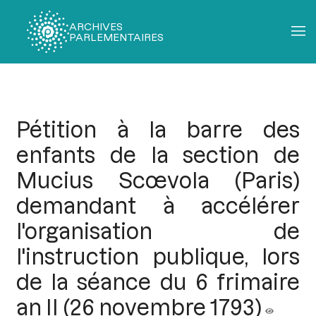
ARCHIVES
PARLEMENTAIRES
Fil
d'Ariane
Pétition à la barre des
enfants de la section de
Mucius Scœvola (Paris)
demandant à accélérer
l'organisation de
l'instruction publique, lors
de la séance du 6 frimaire
an II (26 novembre 1793)