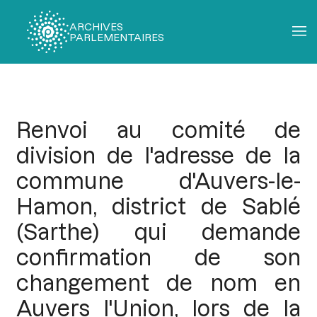
ARCHIVES
PARLEMENTAIRES
Fil
d'Ariane
Renvoi au comité de
division de l'adresse de la
commune d'Auvers-le-
Hamon, district de Sablé
(Sarthe) qui demande
confirmation de son
changement de nom en
Auvers l'Union, lors de la