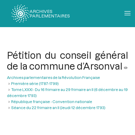
ARCHIVES
PARLEMENTAIRES
Fil
d'Ariane
Pétition du conseil général
de la commune d’Arsonval
Archives parlementaires de la Révolution Française
Première série (1787-1799)
Tome LXXXI - Du 16 frimaire au 29 frimaire an II (6 décembre au 19
décembre 1793)
République française - Convention nationale
Séance du 22 frimaire an II (Jeudi 12 décembre 1793)