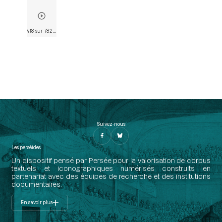
418 sur 782
• Page 392
Suivez-nous
Les perséides
Un dispositif pensé par Persée pour la valorisation de corpus
textuels et iconographiques numérisés construits en
partenariat avec des équipes de recherche et des institutions
documentaires.
En savoir plus