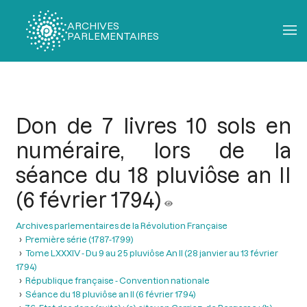
ARCHIVES
PARLEMENTAIRES
Fil
d'Ariane
Don de 7 livres 10 sols en
numéraire, lors de la
séance du 18 pluviôse an II
(6 février 1794)
Archives parlementaires de la Révolution Française
Première série (1787-1799)
Tome LXXXIV - Du 9 au 25 pluviôse An II (28 janvier au 13 février
1794)
République française - Convention nationale
Séance du 18 pluviôse an II (6 février 1794)