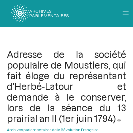
ARCHIVES
PARLEMENTAIRES
Fil
d'Ariane
Adresse de la société
populaire de Moustiers, qui
fait éloge du représentant
d’Herbé-Latour et
demande à le conserver,
lors de la séance du 13
prairial an II (1er juin 1794)
Archives parlementaires de la Révolution Française