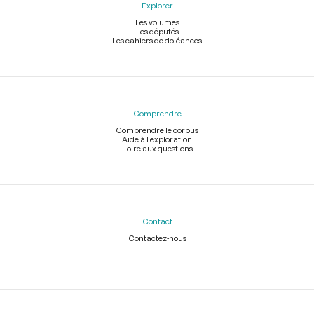
Explorer
Les volumes
Les députés
Les cahiers de doléances
Comprendre
Comprendre le corpus
Aide à l'exploration
Foire aux questions
Contact
Contactez-nous
Légal