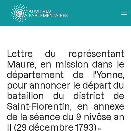
ARCHIVES
PARLEMENTAIRES
Fil
d'Ariane
Lettre du représentant
Maure, en mission dans le
département de l'Yonne,
pour annoncer le départ du
bataillon du district de
Saint-Florentin, en annexe
de la séance du 9 nivôse an
II (29 décembre 1793)