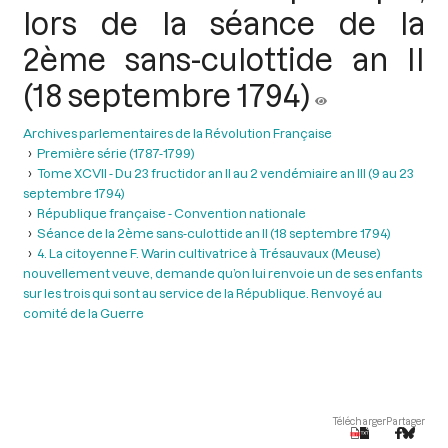
lors de la séance de la
2ème sans-culottide an II
(18 septembre 1794)
Archives parlementaires de la Révolution Française
Première série (1787-1799)
Tome XCVII - Du 23 fructidor an II au 2 vendémiaire an III (9 au 23
septembre 1794)
République française - Convention nationale
Séance de la 2ème sans-culottide an II (18 septembre 1794)
4. La citoyenne F. Warin cultivatrice à Trésauvaux (Meuse)
nouvellement veuve, demande qu’on lui renvoie un de ses enfants
sur les trois qui sont au service de la République. Renvoyé au
comité de la Guerre
Télécharger
Partager