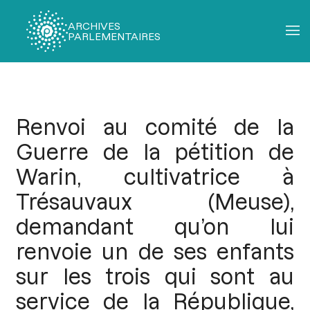
ARCHIVES
PARLEMENTAIRES
Fil
d'Ariane
Renvoi au comité de la
Guerre de la pétition de
Warin, cultivatrice à
Trésauvaux (Meuse),
demandant qu’on lui
renvoie un de ses enfants
sur les trois qui sont au
service de la République,